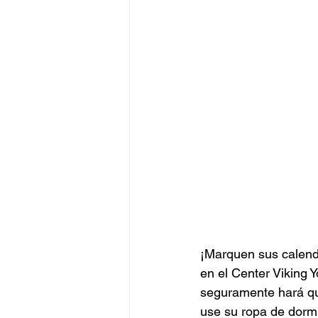
¡Marquen sus calend
en el Center Viking
seguramente hará que 
use su ropa de dorm