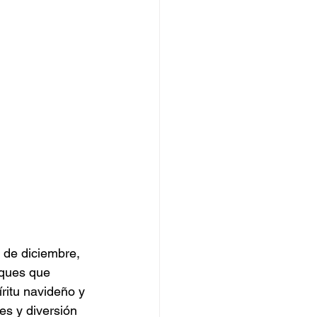
 de diciembre, 
ques que 
ritu navideño y 
s y diversión 