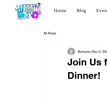
Home
Blog
Even
All Posts
Bchavez
Dec 9, 20
Join Us 
Dinner!