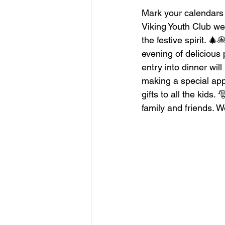
Mark your calendars f
Viking Youth Club we’
the festive spirit. 
evening of delicious
entry into dinner wil
making a special ap
gifts to all the kids
family and friends. W