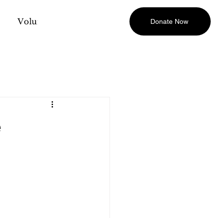
Volunteer
Calendar
Contact
Donate Now
e