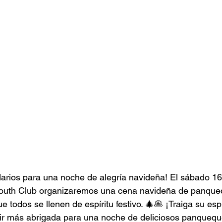
arios para una noche de alegría navideña! El sábado 16
 Youth Club organizaremos una cena navideña de panque
todos se llenen de espíritu festivo. 🎄🥞 ¡Traiga su espí
ir más abrigada para una noche de deliciosos panqueque