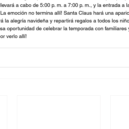
 llevará a cabo de 5:00 p. m. a 7:00 p. m., y la entrada a 
La emoción no termina allí! Santa Claus hará una aparic
rá la alegría navideña y repartirá regalos a todos los niñ
osa oportunidad de celebrar la temporada con familiares 
 verlo allí!