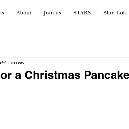
ts
About
Join us
STARS
Blue Loft
24
1 min read
for a Christmas Pancak